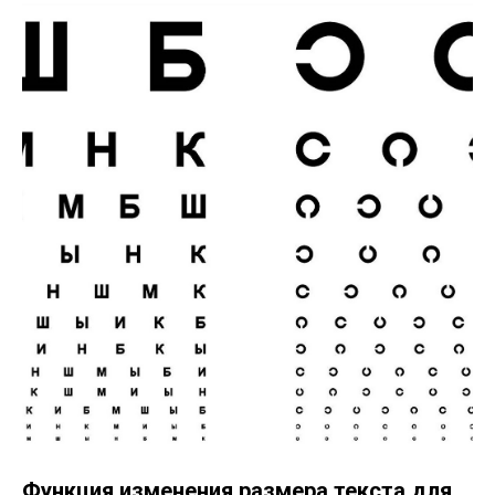
Функция изменения размера текста для