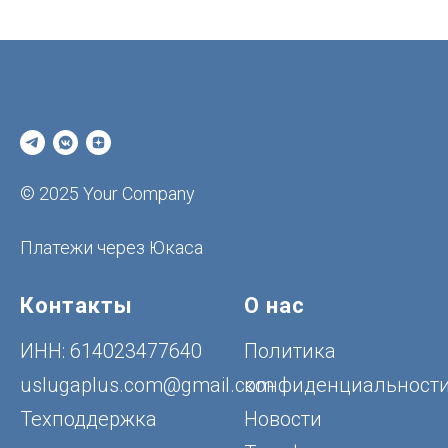
© 2025 Your Company
Платежи через Юкаса
Контакты
О нас
ИНН: 614023477640
Политика
uslugaplus.com@gmail.com
конфиденциальност
Техподдержка
Новости