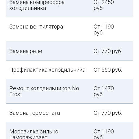
Замена компрессора
От 2450
холодильника
руб.
Замена вентилятора
От 1190
руб.
Замена реле
От 770 руб.
Профилактика холодильника
От 560 руб.
Ремонт холодильников No
От 1470
Frost
руб.
Замена термостата
От 770 руб.
Морозилка сильно
От 1190
намораживает
руб.