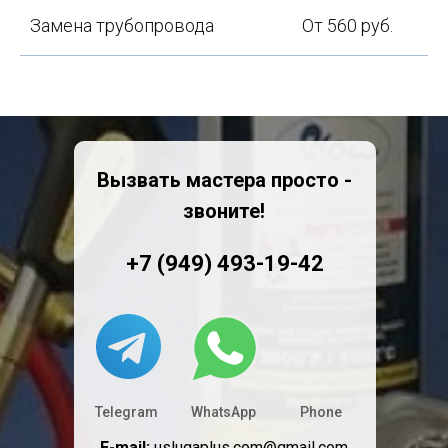
Замена трубопровода
От 560 руб.
Вызвать мастера просто -
звоните!
+7 (949) 493-19-42
Telegram
WhatsApp
Phone
E-mail:
uslugaplus.com@gmail.com