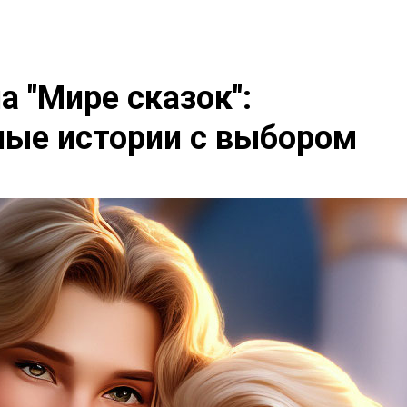
 "Мире сказок":
ные истории с выбором