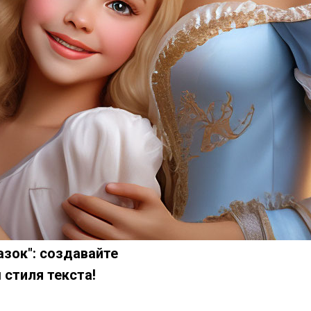
азок": создавайте
 стиля текста!