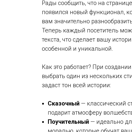
Рады сообщить, что на страниц
появился новый функционал, к
вам значительно разнообразить
Теперь каждый посетитель мож
текста, что сделает вашу исто
особенной и уникальной.
Как это работает? При создани
выбрать один из нескольких сти
задаст тон всей истории:
Сказочный
— классический с
подарит атмосферу волшебств
Поучительный
— идеально дл
моралью, которые обучат ва