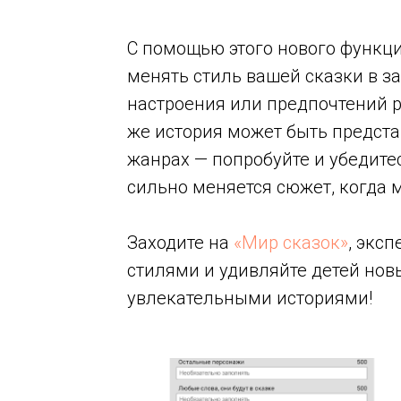
С помощью этого нового функц
менять стиль вашей сказки в з
настроения или предпочтений р
же история может быть предста
жанрах — попробуйте и убедите
сильно меняется сюжет, когда м
Заходите на
«Мир сказок»
, экс
стилями и удивляйте детей но
увлекательными историями!