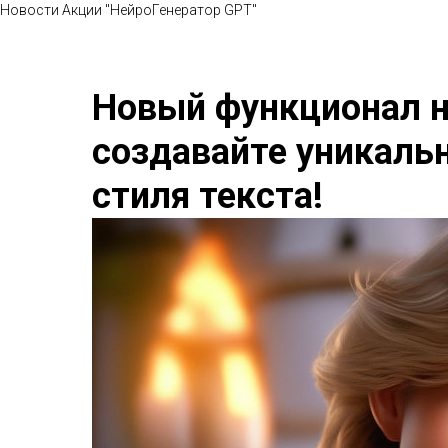
Новости Акции "НейроГенератор GPT"
Новый функционал на
создавайте уникаль
стиля текста!