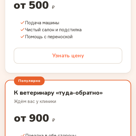
от 500
₽
Подача машины
Чистый салон и подстилка
Помощь с переноской
Узнать цену
Популярно
К ветеринару «туда-обратно»
Ждём вас у клиники
от 900
₽
Поездка в обе стороны