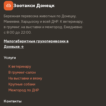
Зоотакси Донецк
Бережная перевозка животных по Донецку,
Макеевке, Харцызску и всей ДНР. К ветеринару,
в груминг, на выставки и межгород. Ежедневно
с 8:00 до 22:00.
Малогабаритные грузоперевозки в
Донецке →
Услуги
К ветеринару
В груминг-салон
На выставки и вязку
Крупные собаки
Межгород по ДНР
Контакты