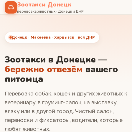
Зоотакси Донецк
перевозка животных · Донецк и ДНР
Донецк · Макеевка · Харцызск · вся ДНР
Зоотакси в Донецке —
бережно отвезём
вашего
питомца
Перевозка собак, кошек и других животных к
ветеринару, в груминг-салон, на выставку,
вязку или в другой город. Чистый салон,
переноски и фиксаторы, водители, которые
любят животных.