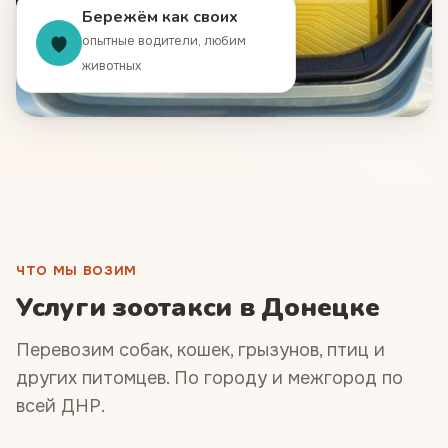
Бережём как своих
опытные водители, любим
животных
ЧТО МЫ ВОЗИМ
Услуги зоотакси в Донецке
Перевозим собак, кошек, грызунов, птиц и
других питомцев. По городу и межгород по
всей ДНР.